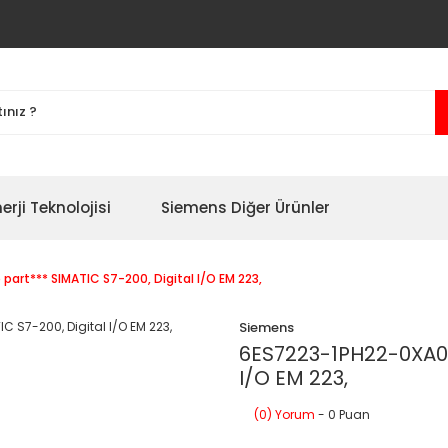
erji Teknolojisi
Siemens Diğer Ürünler
art*** SIMATIC S7-200, Digital I/O EM 223,
Siemens
6ES7223-1PH22-0XA0 
I/O EM 223,
(0) Yorum
- 0 Puan