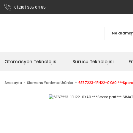
0(216) 305 04 85
Otomasyon Teknolojisi
Sürücü Teknolojisi
En
Anasayfa
Siemens Yardımcı Ürünler
6ES7223-1PH22-0XA0 ***Spare p