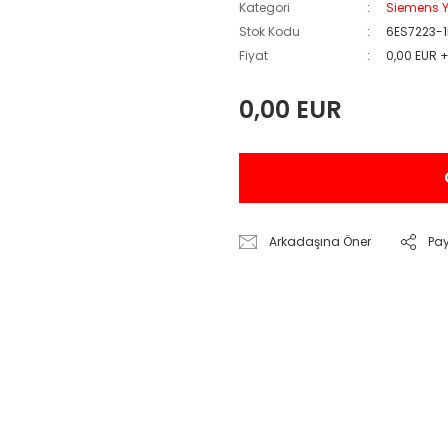
Kategori
Siemens Y
Stok Kodu
6ES7223-
Fiyat
0,00 EUR 
0,00 EUR
Arkadaşına Öner
Pa