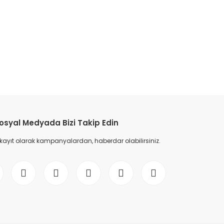
etebilirsiniz.
osyal Medyada Bizi Takip Edin
 kayıt olarak kampanyalardan, haberdar olabilirsiniz.