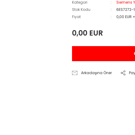
Kategori
Siemens Y
Stok Kodu
6ES7272-
Fiyat
0,00 EUR 
0,00 EUR
Arkadaşına Öner
Pa