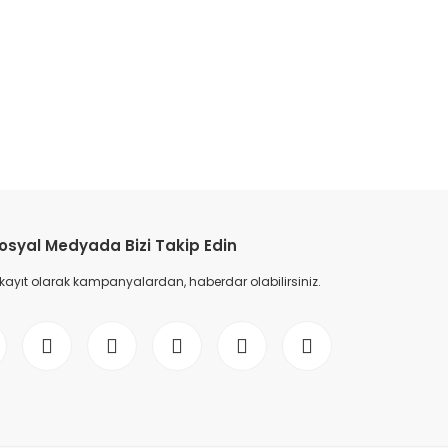
etebilirsiniz.
osyal Medyada Bizi Takip Edin
 kayıt olarak kampanyalardan, haberdar olabilirsiniz.