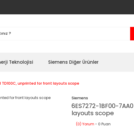
erji Teknolojisi
Siemens Diğer Ürünler
 TD100C, unprinted for front layouts scope
Siemens
6ES7272-1BF00-7AA0 f
layouts scope
(0) Yorum
- 0 Puan