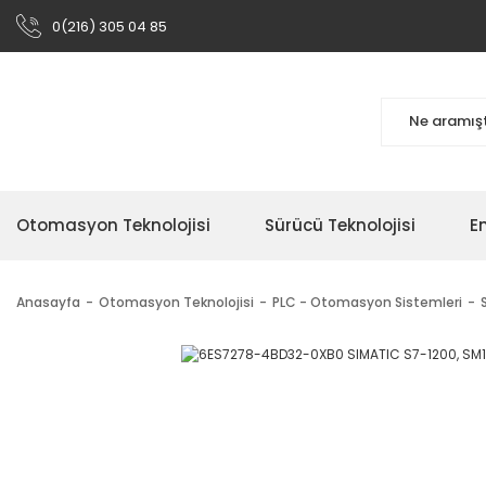
0(216) 305 04 85
Otomasyon Teknolojisi
Sürücü Teknolojisi
En
Anasayfa
Otomasyon Teknolojisi
PLC - Otomasyon Sistemleri