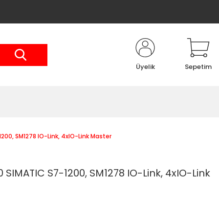
Üyelik
Sepetim
0, SM1278 IO-Link, 4xIO-Link Master
SIMATIC S7-1200, SM1278 IO-Link, 4xIO-Link