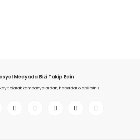
etebilirsiniz.
osyal Medyada Bizi Takip Edin
 kayıt olarak kampanyalardan, haberdar olabilirsiniz.