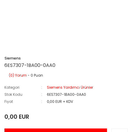
Siemens
6ES7307-1BA00-0AA0
(0) Yorum
- 0 Puan
Kategori
Siemens Yardımcı Ürünler
Stok Kodu
6ES7307-1BA00-0AA0
Fiyat
0,00 EUR + KDV
0,00 EUR