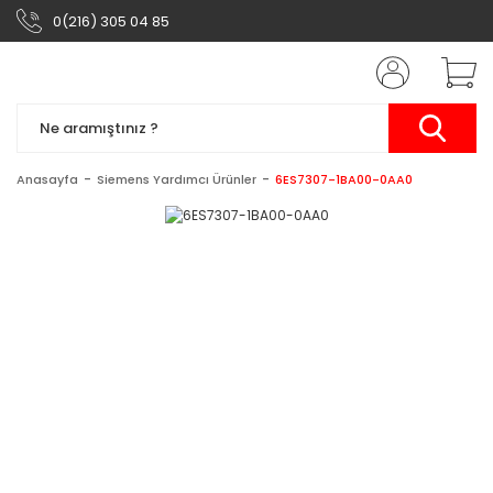
0(216) 305 04 85
Anasayfa
Siemens Yardımcı Ürünler
6ES7307-1BA00-0AA0