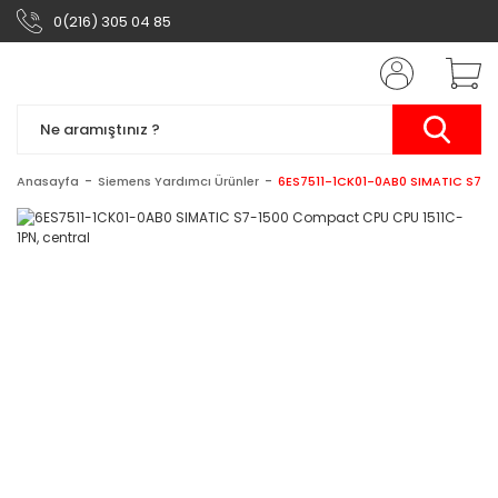
0(216) 305 04 85
Anasayfa
Siemens Yardımcı Ürünler
6ES7511-1CK01-0AB0 SIMATIC S7-1