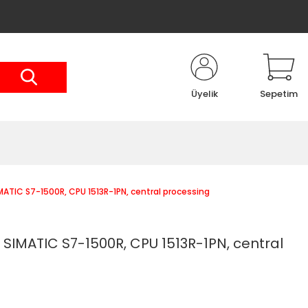
Üyelik
Sepetim
ATIC S7-1500R, CPU 1513R-1PN, central processing
SIMATIC S7-1500R, CPU 1513R-1PN, central