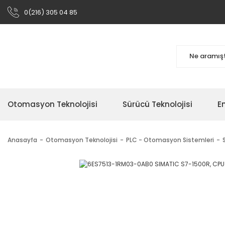
0(216) 305 04 85
Otomasyon Teknolojisi
Sürücü Teknolojisi
En
Anasayfa
Otomasyon Teknolojisi
PLC - Otomasyon Sistemleri