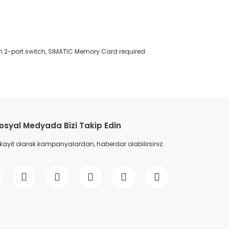
ith 2-port switch, SIMATIC Memory Card required
etebilirsiniz.
osyal Medyada Bizi Takip Edin
 kayıt olarak kampanyalardan, haberdar olabilirsiniz.