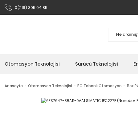
0(216) 305 04 85
Otomasyon Teknolojisi
Sürücü Teknolojisi
En
Anasayfa
Otomasyon Teknolojisi
PC Tabanlı Otomasyon
Box PC