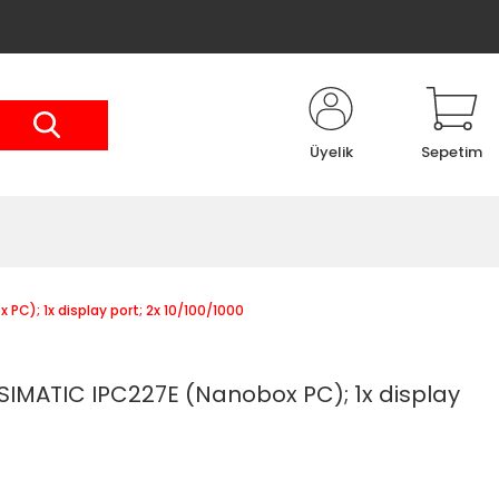
Üyelik
Sepetim
C); 1x display port; 2x 10/100/1000
SIMATIC IPC227E (Nanobox PC); 1x display