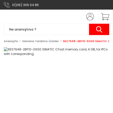
0(216) 305 04 85
Anasayfa
Siemens Yardımcı Ürünler
6ES7648-2BF10-0XG0 SIMATIC CFast