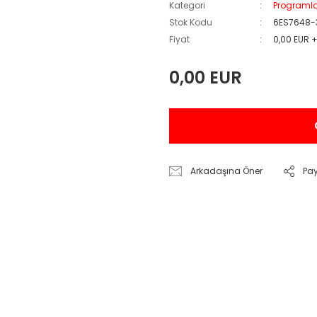
Kategori
Programl
Stok Kodu
6ES7648-
Fiyat
0,00 EUR 
0,00 EUR
Arkadaşına Öner
Pa