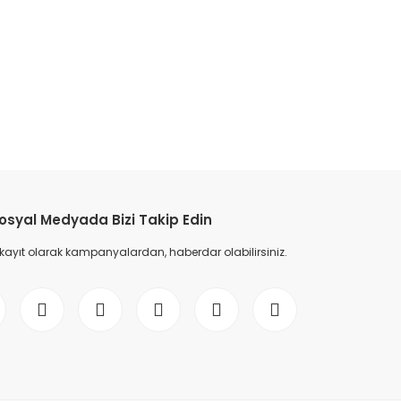
etebilirsiniz.
osyal Medyada Bizi Takip Edin
 kayıt olarak kampanyalardan, haberdar olabilirsiniz.