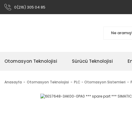
0(216) 305 04 85
Otomasyon Teknolojisi
Sürücü Teknolojisi
En
Anasayfa
Otomasyon Teknolojisi
PLC - Otomasyon Sistemleri