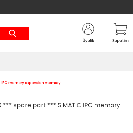
Üyelik
Sepetim
IC IPC memory expansion memory
*** spare part *** SIMATIC IPC memory