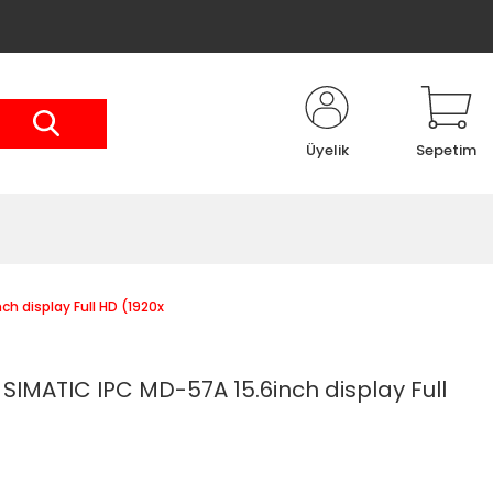
Üyelik
Sepetim
h display Full HD (1920x
IMATIC IPC MD-57A 15.6inch display Full