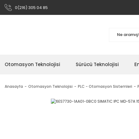
0(216) 305 04 85
Otomasyon Teknolojisi
Sürücü Teknolojisi
En
Anasayfa
Otomasyon Teknolojisi
PLC - Otomasyon Sistemleri