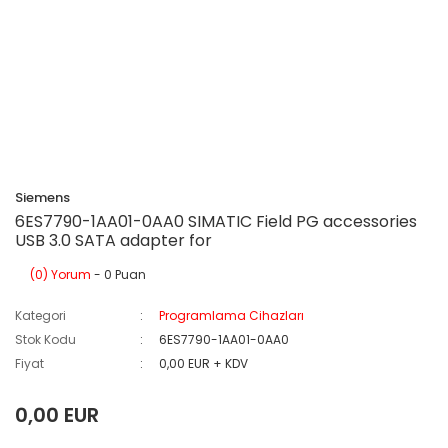
Siemens
6ES7790-1AA01-0AA0 SIMATIC Field PG accessories
USB 3.0 SATA adapter for
(0) Yorum
- 0 Puan
Kategori
Programlama Cihazları
Stok Kodu
6ES7790-1AA01-0AA0
Fiyat
0,00 EUR + KDV
0,00 EUR