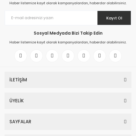
Haber listemize kayıt olarak kampanyalardan, haberdar olabilirsiniz.
Kayıt Ol
Sosyal Medyada Bizi Takip Edin
Haber listemize kayıt olarak kampanyalardan, haberdar olabilirsiniz.
İLETİŞİM
ÜYELİK
SAYFALAR