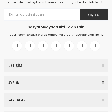
Haber listemize kayıt olarak kampanyalardan, haberdar olabilirsiniz.
Kayıt Ol
Sosyal Medyada Bizi Takip Edin
Haber listemize kayıt olarak kampanyalardan, haberdar olabilirsiniz.
İLETİŞİM
ÜYELİK
SAYFALAR