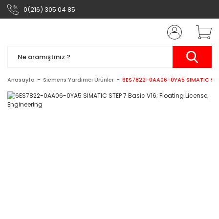
0(216) 305 04 85
Anasayfa
Siemens Yardımcı Ürünler
6ES7822-0AA06-0YA5 SIMATIC STEP 