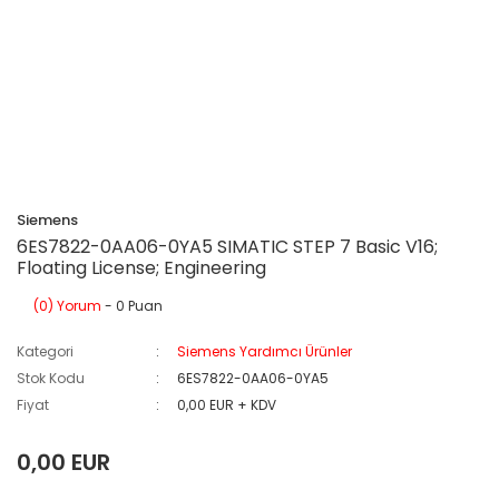
Siemens
6ES7822-0AA06-0YA5 SIMATIC STEP 7 Basic V16;
Floating License; Engineering
(0) Yorum
- 0 Puan
Kategori
Siemens Yardımcı Ürünler
Stok Kodu
6ES7822-0AA06-0YA5
Fiyat
0,00 EUR + KDV
0,00 EUR