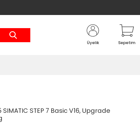
Üyelik
Sepetim
SIMATIC STEP 7 Basic V16, Upgrade
g