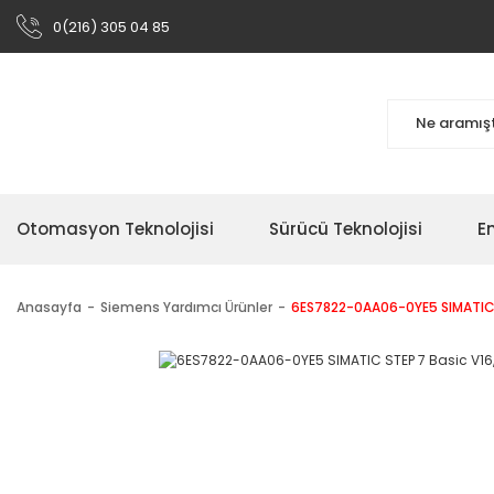
0(216) 305 04 85
Otomasyon Teknolojisi
Sürücü Teknolojisi
En
Anasayfa
Siemens Yardımcı Ürünler
6ES7822-0AA06-0YE5 SIMATIC ST