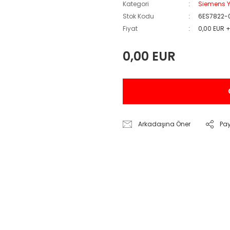
Kategori
Siemens Y
Stok Kodu
6ES7822-
Fiyat
0,00 EUR 
0,00 EUR
Arkadaşına Öner
Pa