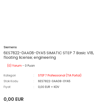
Siemens
6ES7822-0AA08-0YA5 SIMATIC STEP 7 Basic V18,
floating license; engineering
(0) Yorum
- 0 Puan
Kategori
STEP 7 Professional (TIA Portal)
Stok Kodu
6ES7822-0AA08-0YA5
Fiyat
0,00 EUR + KDV
0,00 EUR