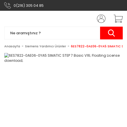
0(216) 305 04 85
Anasayfa
Siemens Yardımcı Ürünler
6ES7822-0AE06-0YA5 SIMATIC STEP 