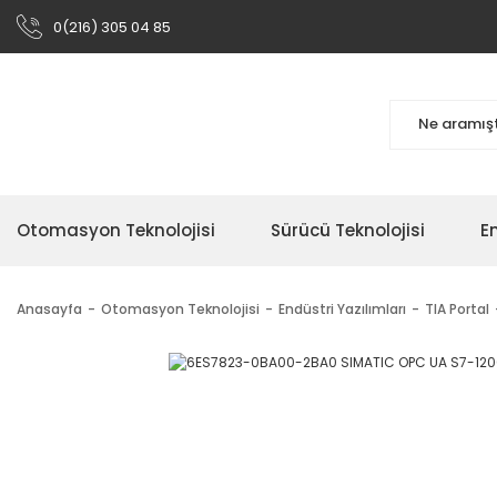
0(216) 305 04 85
Otomasyon Teknolojisi
Sürücü Teknolojisi
En
Anasayfa
Otomasyon Teknolojisi
Endüstri Yazılımları
TIA Portal