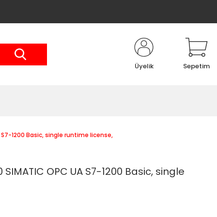
Üyelik
Sepetim
-1200 Basic, single runtime license,
SIMATIC OPC UA S7-1200 Basic, single