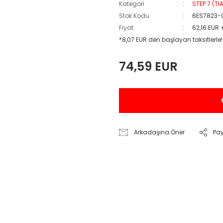
Kategori
STEP 7 (TI
Stok Kodu
6ES7823-
Fiyat
62,16 EUR 
*8,07 EUR den başlayan taksitlerle!
74,59 EUR
Arkadaşına Öner
Pa