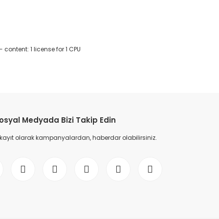
 content: 1 license for 1 CPU
etebilirsiniz.
osyal Medyada Bizi Takip Edin
 kayıt olarak kampanyalardan, haberdar olabilirsiniz.