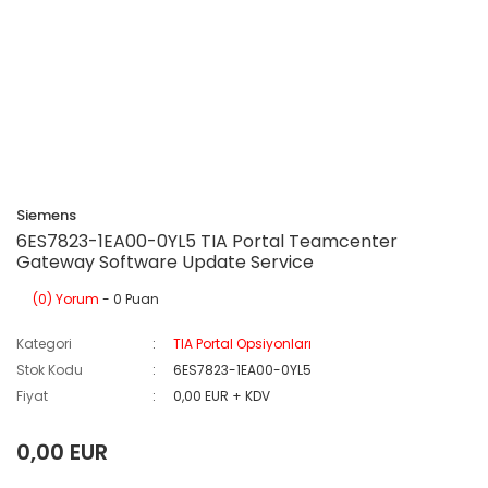
Siemens
6ES7823-1EA00-0YL5 TIA Portal Teamcenter
Gateway Software Update Service
(0) Yorum
- 0 Puan
Kategori
TIA Portal Opsiyonları
Stok Kodu
6ES7823-1EA00-0YL5
Fiyat
0,00 EUR + KDV
0,00 EUR