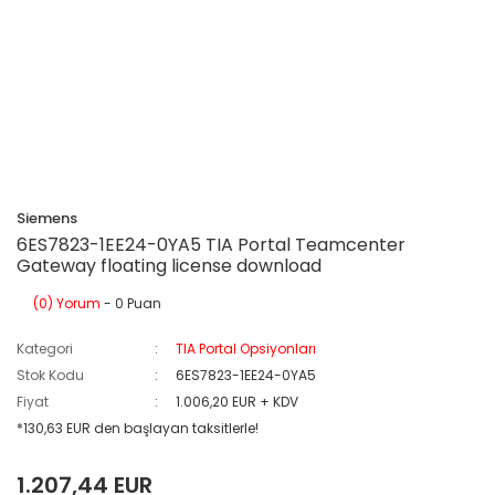
Siemens
6ES7823-1EE24-0YA5 TIA Portal Teamcenter
Gateway floating license download
(0) Yorum
- 0 Puan
Kategori
TIA Portal Opsiyonları
Stok Kodu
6ES7823-1EE24-0YA5
Fiyat
1.006,20 EUR + KDV
*130,63 EUR den başlayan taksitlerle!
1.207,44 EUR