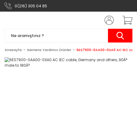
0(216) 305 04 85
Anasayfa
Siemens Yardımcı Ürünler
6ES7900-0AA00-0XA0 AC IEC cable