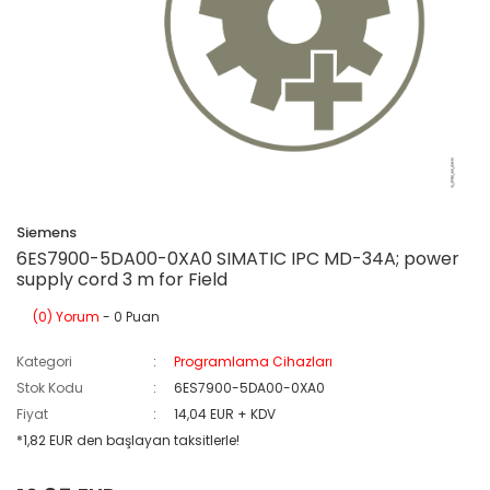
Siemens
6ES7900-5DA00-0XA0 SIMATIC IPC MD-34A; power
supply cord 3 m for Field
(0) Yorum
- 0 Puan
Kategori
Programlama Cihazları
Stok Kodu
6ES7900-5DA00-0XA0
Fiyat
14,04 EUR + KDV
*1,82 EUR den başlayan taksitlerle!