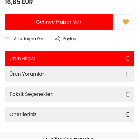
16,85 EUR
Gelince Haber Ver
Arkadaşına Öner
Paylaş
Ürün Bilgisi
Ürün Yorumları
Taksit Seçenekleri
Önerileriniz