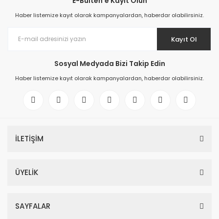
E-Bülten'e Kayıt Olun
Haber listemize kayıt olarak kampanyalardan, haberdar olabilirsiniz.
Kayıt Ol
Sosyal Medyada Bizi Takip Edin
Haber listemize kayıt olarak kampanyalardan, haberdar olabilirsiniz.
İLETİŞİM
ÜYELİK
SAYFALAR