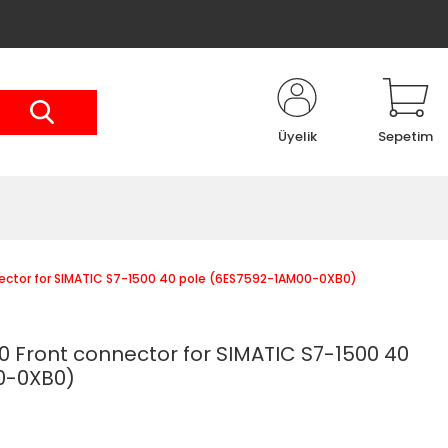
Üyelik
Sepetim
ctor for SIMATIC S7-1500 40 pole (6ES7592-1AM00-0XB0)
Front connector for SIMATIC S7-1500 40
0-0XB0)