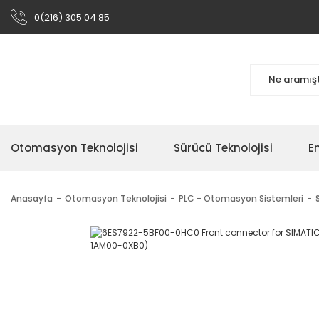
0(216) 305 04 85
Otomasyon Teknolojisi
Sürücü Teknolojisi
En
Anasayfa
Otomasyon Teknolojisi
PLC - Otomasyon Sistemleri