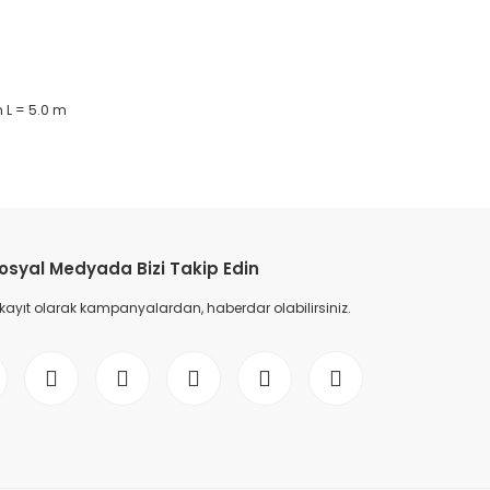
 L = 5.0 m
etebilirsiniz.
osyal Medyada Bizi Takip Edin
 kayıt olarak kampanyalardan, haberdar olabilirsiniz.