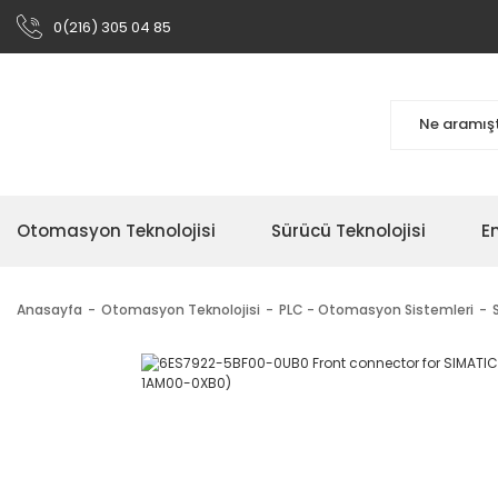
0(216) 305 04 85
Otomasyon Teknolojisi
Sürücü Teknolojisi
En
Anasayfa
Otomasyon Teknolojisi
PLC - Otomasyon Sistemleri