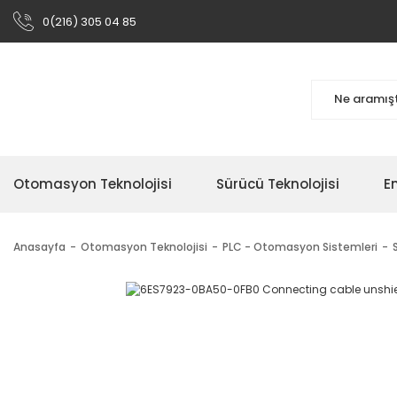
0(216) 305 04 85
Otomasyon Teknolojisi
Sürücü Teknolojisi
En
Anasayfa
Otomasyon Teknolojisi
PLC - Otomasyon Sistemleri