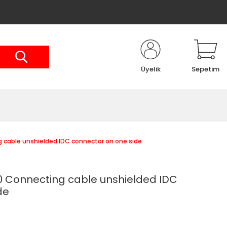
Üyelik
Sepetim
cable unshielded IDC connector on one side
 Connecting cable unshielded IDC
de