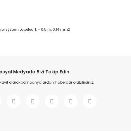
ol system Labeled, L = 0.5 m, 0.14 mm2
etebilirsiniz.
osyal Medyada Bizi Takip Edin
 kayıt olarak kampanyalardan, haberdar olabilirsiniz.