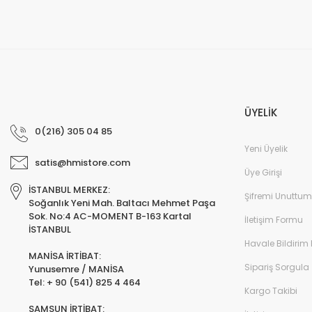
ÜYELİK
0(216) 305 04 85
Yeni Üyelik
satis@hmistore.com
Üye Girişi
İSTANBUL MERKEZ:
Şifremi Unuttum
Soğanlık Yeni Mah. Baltacı Mehmet Paşa
Sok. No:4 AC-MOMENT B-163 Kartal
İletişim Formu
İSTANBUL
Havale Bildirim
MANİSA İRTİBAT:
Sipariş Sorgula
Yunusemre / MANİSA
Tel: + 90 (541) 825 4 464
Kargo Takibi
SAMSUN İRTİBAT: