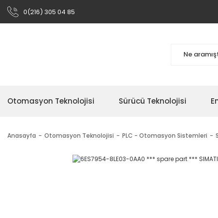
0(216) 305 04 85
Otomasyon Teknolojisi
Sürücü Teknolojisi
En
Anasayfa
Otomasyon Teknolojisi
PLC - Otomasyon Sistemleri