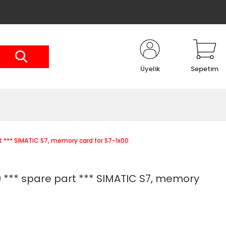
Üyelik
Sepetim
 *** SIMATIC S7, memory card for S7-1x00
*** spare part *** SIMATIC S7, memory