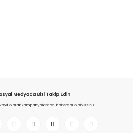
etebilirsiniz.
osyal Medyada Bizi Takip Edin
 kayıt olarak kampanyalardan, haberdar olabilirsiniz.