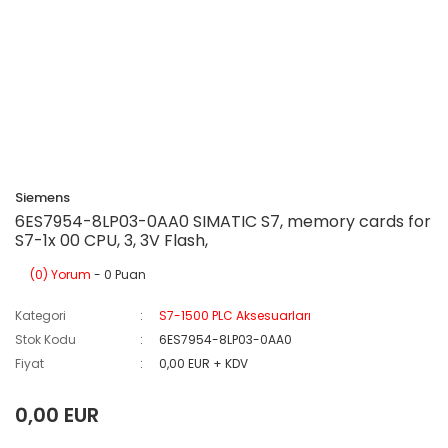
Siemens
6ES7954-8LP03-0AA0 SIMATIC S7, memory cards for
S7-1x 00 CPU, 3, 3V Flash,
(0) Yorum
- 0 Puan
Kategori
S7-1500 PLC Aksesuarları
Stok Kodu
6ES7954-8LP03-0AA0
Fiyat
0,00 EUR + KDV
0,00 EUR