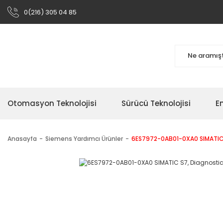
0(216) 305 04 85
Otomasyon Teknolojisi
Sürücü Teknolojisi
En
Anasayfa
Siemens Yardımcı Ürünler
6ES7972-0AB01-0XA0 SIMATIC S