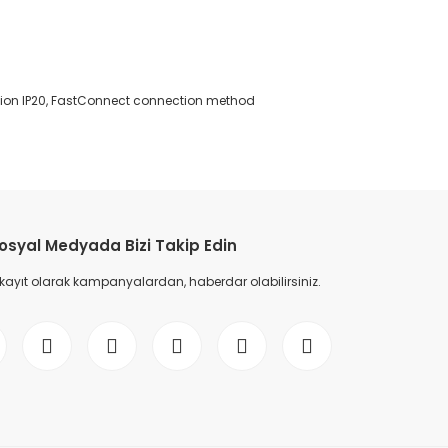
ection IP20, FastConnect connection method
etebilirsiniz.
osyal Medyada Bizi Takip Edin
 kayıt olarak kampanyalardan, haberdar olabilirsiniz.