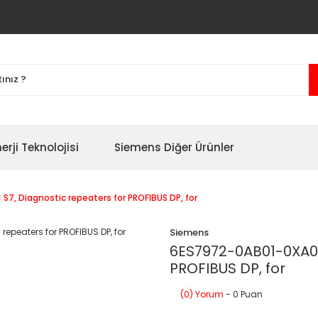
erji Teknolojisi
Siemens Diğer Ürünler
7, Diagnostic repeaters for PROFIBUS DP, for
Siemens
6ES7972-0AB01-0XA0 
PROFIBUS DP, for
(0) Yorum
- 0 Puan