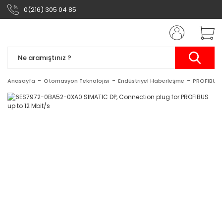
0(216) 305 04 85
Anasayfa
Otomasyon Teknolojisi
Endüstriyel Haberleşme
PROFIBUS