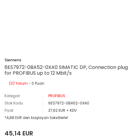
Siemens
6ES7972-0BA52-0XA0 SIMATIC DP, Connection plug
for PROFIBUS up to 12 Mbit/s
(0) Yorum
- 0 Puan
Kategori
PROFIBUS
Stok Kodu
6ES7972-0BA52-0XA0
Fiyat
37,62 EUR + KDV
*4,88 EUR den başlayan taksitlerle!
45,14 EUR