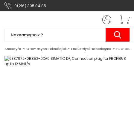
0(216) 305 04 85
Anasayfa
Otomasyon Teknolojisi
Endüstriyel Haberleşme
PROFIBUS