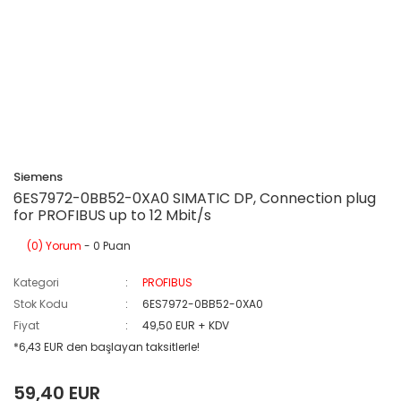
Siemens
6ES7972-0BB52-0XA0 SIMATIC DP, Connection plug
for PROFIBUS up to 12 Mbit/s
(0) Yorum
- 0 Puan
Kategori
PROFIBUS
Stok Kodu
6ES7972-0BB52-0XA0
Fiyat
49,50 EUR + KDV
*6,43 EUR den başlayan taksitlerle!
59,40 EUR