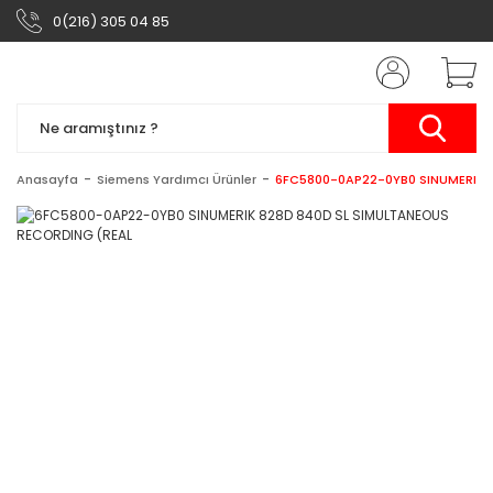
0(216) 305 04 85
Anasayfa
Siemens Yardımcı Ürünler
6FC5800-0AP22-0YB0 SINUMERIK 