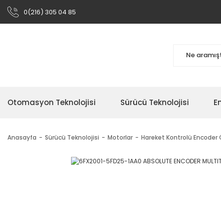
0(216) 305 04 85
Otomasyon Teknolojisi
Sürücü Teknolojisi
En
Anasayfa
Sürücü Teknolojisi
Motorlar
Hareket Kontrolü Encoder 