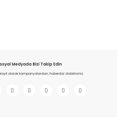
etebilirsiniz.
osyal Medyada Bizi Takip Edin
 kayıt olarak kampanyalardan, haberdar olabilirsiniz.