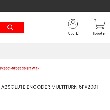
Üyelik
Sepetim
FX2001-5FD25 36 BIT WITH
 ABSOLUTE ENCODER MULTITURN 6FX2001-