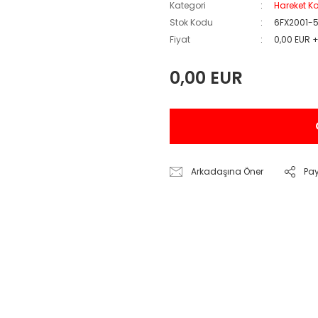
Kategori
Hareket K
Stok Kodu
6FX2001-
Fiyat
0,00 EUR 
0,00 EUR
Arkadaşına Öner
Pa