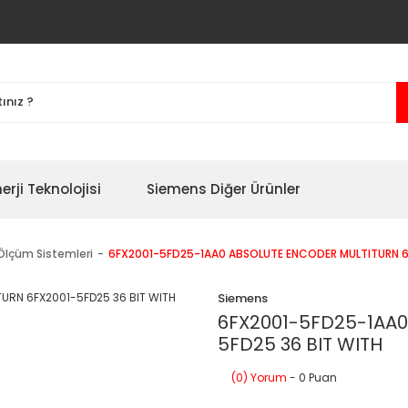
erji Teknolojisi
Siemens Diğer Ürünler
Ölçüm Sistemleri
6FX2001-5FD25-1AA0 ABSOLUTE ENCODER MULTITURN 6
Siemens
6FX2001-5FD25-1AA0
5FD25 36 BIT WITH
(0) Yorum
- 0 Puan