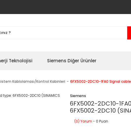
erji Teknolojisi
Siemens Diğer Ürünler
Sistem Kablolaması/Kontrol Kabinleri
6FX5002-2DC10-1FA0 Signal cabl
Siemens
6FX5002-2DC10-1FA0
6FX5002-2DC10 (SIN
(0) Yorum
- 0 Puan