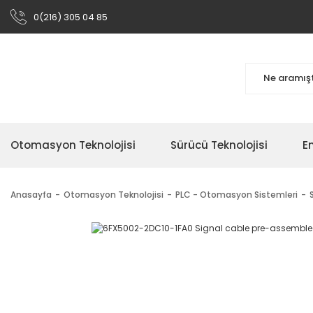
0(216) 305 04 85
Otomasyon Teknolojisi
Sürücü Teknolojisi
En
Anasayfa
Otomasyon Teknolojisi
PLC - Otomasyon Sistemleri