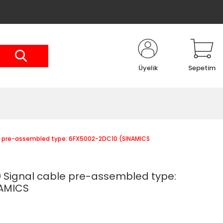
Üyelik
Sepetim
e pre-assembled type: 6FX5002-2DC10 (SINAMICS
 Signal cable pre-assembled type:
AMICS