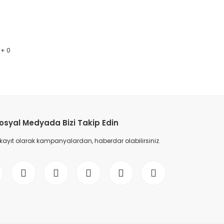
 + 0
etebilirsiniz.
osyal Medyada Bizi Takip Edin
 kayıt olarak kampanyalardan, haberdar olabilirsiniz.