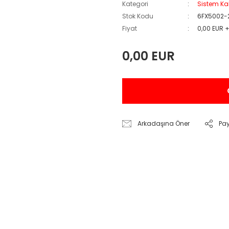
Kategori
Sistem Ka
Stok Kodu
6FX5002-
Fiyat
0,00 EUR 
0,00 EUR
Arkadaşına Öner
Pa