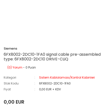
Siemens
6FX8002-2DC10-1FA0 signal cable pre-assembled
type: 6FX8002-2DC10 DRIVE-CLiQ
(0) Yorum
- 0 Puan
Kategori
Sistem Kablolaması/Kontrol Kabinleri
Stok Kodu
6FX8002-2DC10-1FA0
Fiyat
0,00 EUR + KDV
0,00 EUR