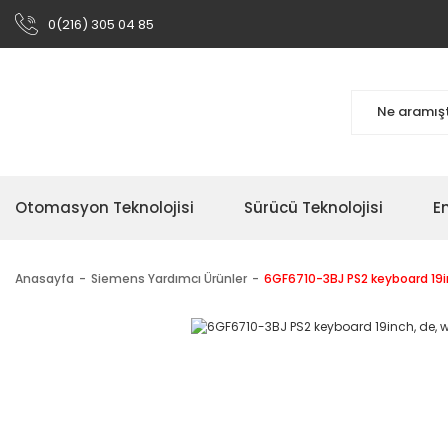
0(216) 305 04 85
Otomasyon Teknolojisi
Sürücü Teknolojisi
En
Anasayfa
Siemens Yardımcı Ürünler
6GF6710-3BJ PS2 keyboard 19in