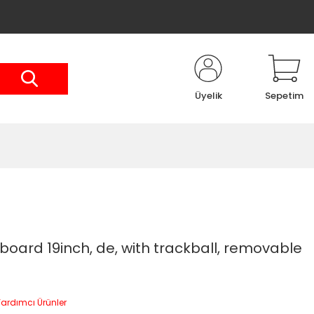
Üyelik
Sepetim
oard 19inch, de, with trackball, removable
ardımcı Ürünler