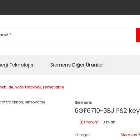
erji Teknolojisi
Siemens Diğer Ürünler
ch, de, with trackball, removable
Siemens
6GF6710-3BJ PS2 keyb
(0) Yorum
- 0 Puan
Kategori
Siemens Y