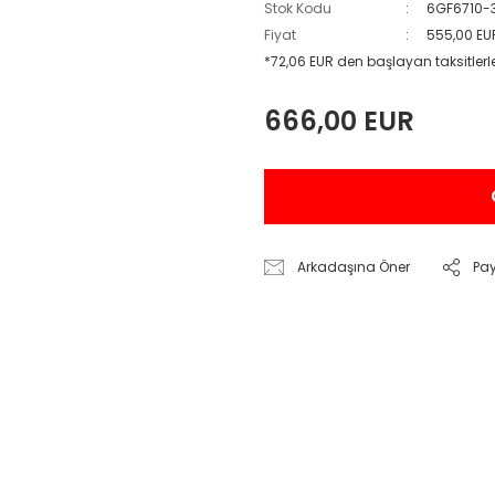
Stok Kodu
6GF6710-
Fiyat
555,00 EU
*72,06 EUR den başlayan taksitlerl
666,00 EUR
Arkadaşına Öner
Pa