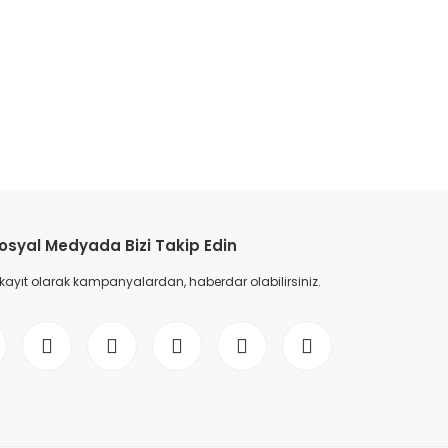
etebilirsiniz.
osyal Medyada Bizi Takip Edin
 kayıt olarak kampanyalardan, haberdar olabilirsiniz.