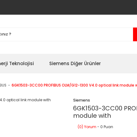
erji Teknolojisi
Siemens Diğer Ürünler
BUS
6GK1503-3CC00 PROFIBUS OLM/G12-1300 V4.0 optical link module 
Siemens
6GK1503-3CC00 PROFI
module with
(0) Yorum
- 0 Puan