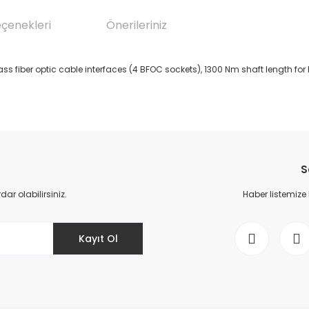
eçenekleri
Önerileriniz
s fiber optic cable interfaces (4 BFOC sockets), 1300 Nm shaft length for 
da yetersiz gördüğünüz noktaları öneri formunu kullanarak tarafımıza il
Bu ürüne ilk yorumu siz yapın!
S
Yorum Yaz
r olabilirsiniz.
Haber listemize
Kayıt Ol