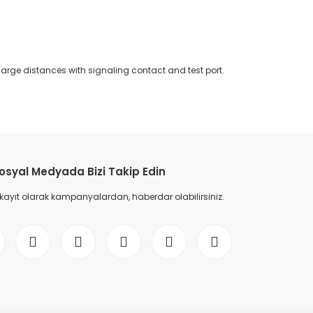
large distances with signaling contact and test port.
etebilirsiniz.
osyal Medyada Bizi Takip Edin
 kayıt olarak kampanyalardan, haberdar olabilirsiniz.