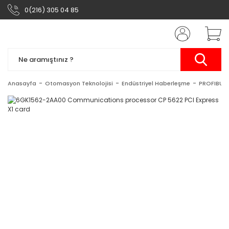
0(216) 305 04 85
Anasayfa
Otomasyon Teknolojisi
Endüstriyel Haberleşme
PROFIBUS