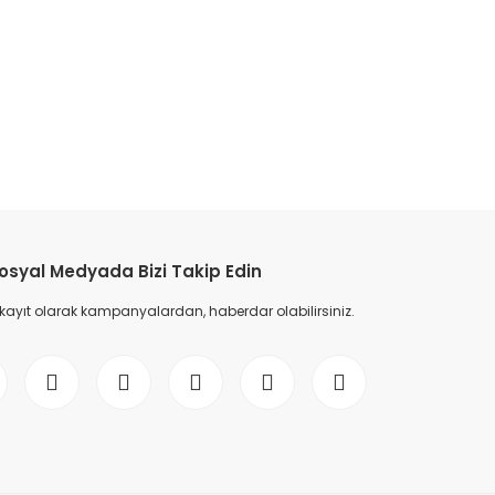
etebilirsiniz.
osyal Medyada Bizi Takip Edin
 kayıt olarak kampanyalardan, haberdar olabilirsiniz.