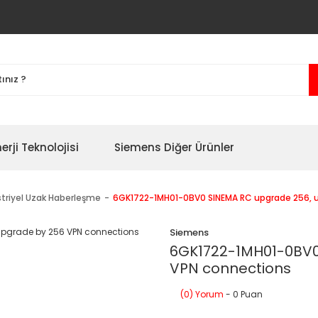
erji Teknolojisi
Siemens Diğer Ürünler
triyel Uzak Haberleşme
6GK1722-1MH01-0BV0 SINEMA RC upgrade 256, 
Siemens
6GK1722-1MH01-0BV0
VPN connections
(0) Yorum
- 0 Puan