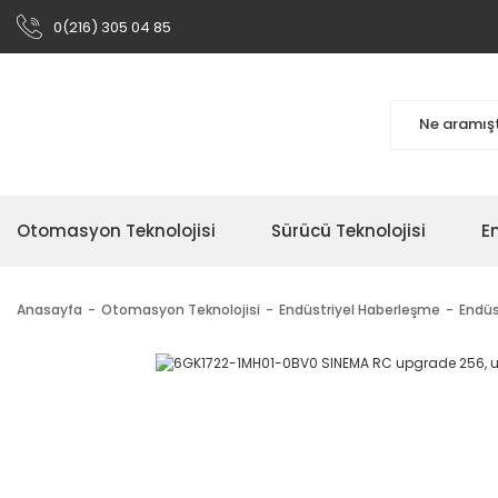
0(216) 305 04 85
Otomasyon Teknolojisi
Sürücü Teknolojisi
En
Anasayfa
Otomasyon Teknolojisi
Endüstriyel Haberleşme
Endüs