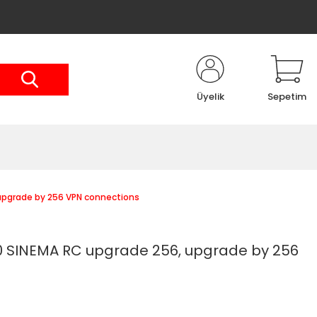
Üyelik
Sepetim
upgrade by 256 VPN connections
 SINEMA RC upgrade 256, upgrade by 256