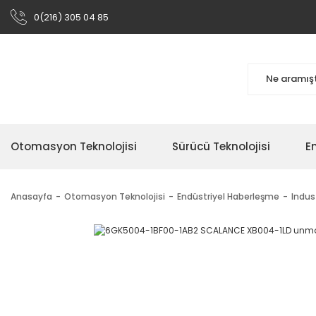
0(216) 305 04 85
Otomasyon Teknolojisi
Sürücü Teknolojisi
En
Anasayfa
Otomasyon Teknolojisi
Endüstriyel Haberleşme
Indus