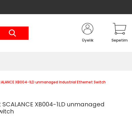
Üyelik
Sepetim
ALANCE XB004-1LD unmanaged Industrial Ethernet Switch
2 SCALANCE XB004-1LD unmanaged
witch