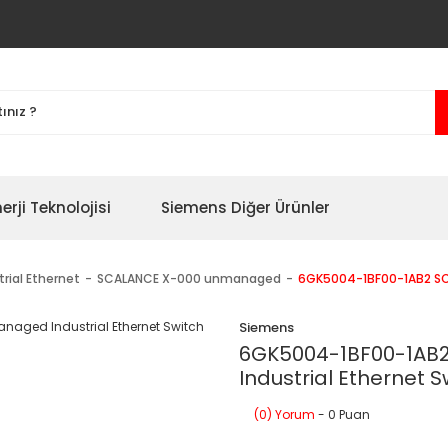
erji Teknolojisi
Siemens Diğer Ürünler
trial Ethernet
SCALANCE X-000 unmanaged
6GK5004-1BF00-1AB2 SC
Siemens
6GK5004-1BF00-1AB
Industrial Ethernet S
(0) Yorum
- 0 Puan