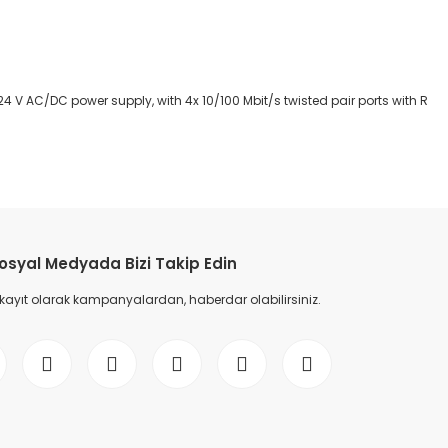
4 V AC/DC power supply, with 4x 10/100 Mbit/s twisted pair ports with R
etebilirsiniz.
osyal Medyada Bizi Takip Edin
 kayıt olarak kampanyalardan, haberdar olabilirsiniz.