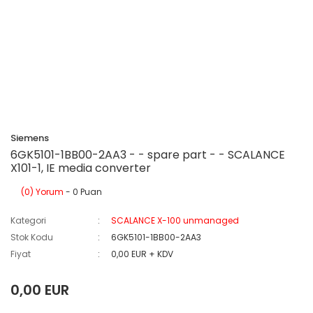
Siemens
6GK5101-1BB00-2AA3 - - spare part - - SCALANCE
X101-1, IE media converter
(0) Yorum
- 0 Puan
Kategori
SCALANCE X-100 unmanaged
Stok Kodu
6GK5101-1BB00-2AA3
Fiyat
0,00 EUR + KDV
0,00 EUR