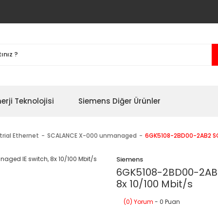
erji Teknolojisi
Siemens Diğer Ürünler
trial Ethernet
SCALANCE X-000 unmanaged
6GK5108-2BD00-2AB2 SCA
Siemens
6GK5108-2BD00-2AB2
8x 10/100 Mbit/s
(0) Yorum
- 0 Puan