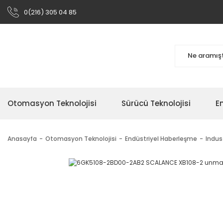
0(216) 305 04 85
Otomasyon Teknolojisi
Sürücü Teknolojisi
En
Anasayfa
Otomasyon Teknolojisi
Endüstriyel Haberleşme
Indus