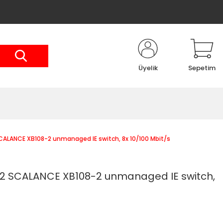
Üyelik
Sepetim
LANCE XB108-2 unmanaged IE switch, 8x 10/100 Mbit/s
 SCALANCE XB108-2 unmanaged IE switch,