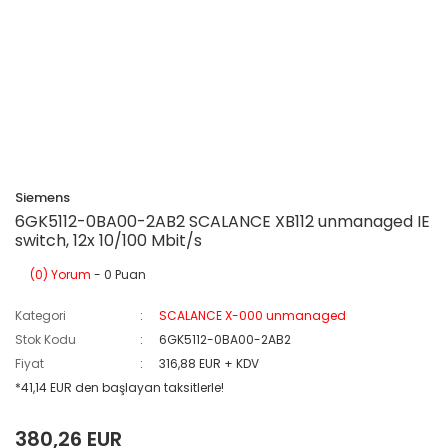
Siemens
6GK5112-0BA00-2AB2 SCALANCE XB112 unmanaged IE
switch, 12x 10/100 Mbit/s
(0) Yorum
- 0 Puan
Kategori
SCALANCE X-000 unmanaged
Stok Kodu
6GK5112-0BA00-2AB2
Fiyat
316,88 EUR + KDV
*41,14 EUR den başlayan taksitlerle!
380,26 EUR