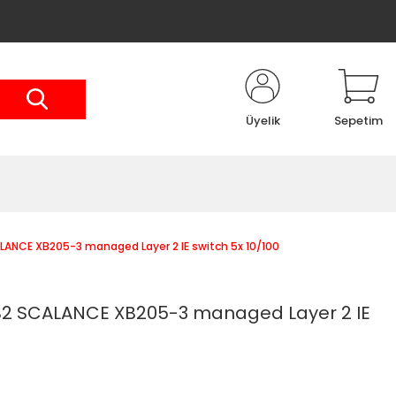
Üyelik
Sepetim
NCE XB205-3 managed Layer 2 IE switch 5x 10/100
2 SCALANCE XB205-3 managed Layer 2 IE