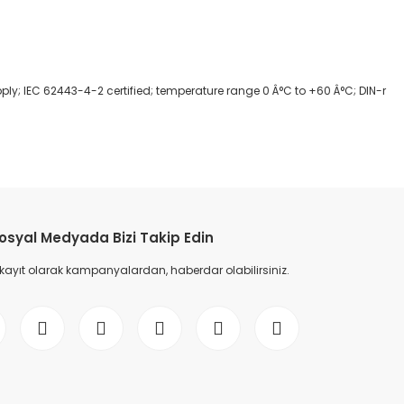
y; IEC 62443-4-2 certified; temperature range 0 Â°C to +60 Â°C; DIN-r
etebilirsiniz.
osyal Medyada Bizi Takip Edin
 kayıt olarak kampanyalardan, haberdar olabilirsiniz.