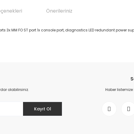
eçenekleri
Önerileriniz
s 3x MM FO ST port 1x console port, diagnostics LED redundant power suppl
da yetersiz gördüğünüz noktaları öneri formunu kullanarak tarafımıza il
Bu ürüne ilk yorumu siz yapın!
S
Yorum Yaz
r olabilirsiniz.
Haber listemize
Kayıt Ol