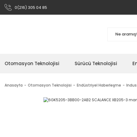
0(216) 305 04 85
Otomasyon Teknolojisi
Sürücü Teknolojisi
En
Anasayfa
Otomasyon Teknolojisi
Endüstriyel Haberleşme
Indus