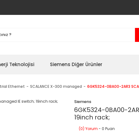
erji Teknolojisi
Siemens Diğer Ürünler
trial Ethernet
SCALANCE X-300 managed
6GK5324-0BA00-2AR3 SCALA
Siemens
6GK5324-0BA00-2AR3
19inch rack;
(0) Yorum
- 0 Puan