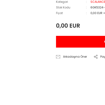
Kategori
SCALANC
Stok Kodu
6GK5324-
Fiyat
0,00 EUR 
0,00 EUR
Arkadaşına Öner
Pa