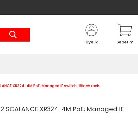
Üyelik
Sepetim
NCE XR324-4M PoE; Managed IE switch, 19inch rack;
2 SCALANCE XR324-4M PoE; Managed IE