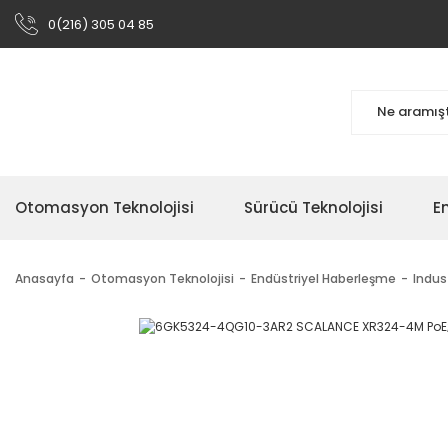
0(216) 305 04 85
Otomasyon Teknolojisi
Sürücü Teknolojisi
En
Anasayfa
Otomasyon Teknolojisi
Endüstriyel Haberleşme
Indus