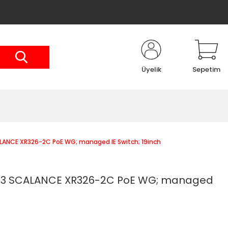
Üyelik
Sepetim
NCE XR326-2C PoE WG; managed IE Switch; 19inch
3 SCALANCE XR326-2C PoE WG; managed