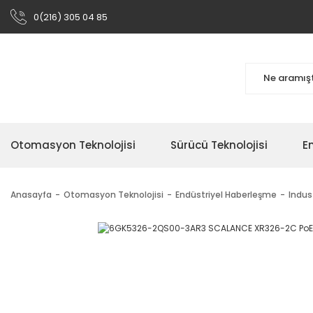
0(216) 305 04 85
Otomasyon Teknolojisi
Sürücü Teknolojisi
En
Anasayfa
Otomasyon Teknolojisi
Endüstriyel Haberleşme
Indus