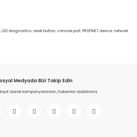
 LED diagnostics; reset button; console port; PROFINET device; network
etebilirsiniz.
osyal Medyada Bizi Takip Edin
 kayıt olarak kampanyalardan, haberdar olabilirsiniz.