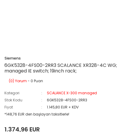
Siemens
6GK5328-4FS00-2RR3 SCALANCE XR328-4C WG;
managed IE switch; 19inch rack;
(0) Yorum
- 0 Puan
Kategori
SCALANCE X-300 managed
Stok Kodu
6GK5328-4FS00-2RR3
Fiyat
1.145,80 EUR + KDV
*148,76 EUR den başlayan taksitlerle!
1.374,96 EUR