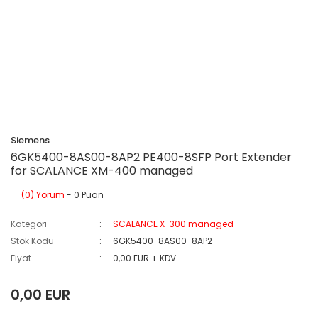
Siemens
6GK5400-8AS00-8AP2 PE400-8SFP Port Extender
for SCALANCE XM-400 managed
(0) Yorum
- 0 Puan
Kategori
SCALANCE X-300 managed
Stok Kodu
6GK5400-8AS00-8AP2
Fiyat
0,00 EUR + KDV
0,00 EUR