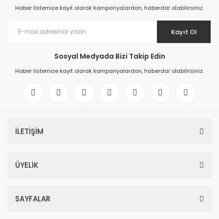
Haber listemize kayıt olarak kampanyalardan, haberdar olabilirsiniz.
Kayıt Ol
Sosyal Medyada Bizi Takip Edin
Haber listemize kayıt olarak kampanyalardan, haberdar olabilirsiniz.
İLETİŞİM
ÜYELİK
SAYFALAR