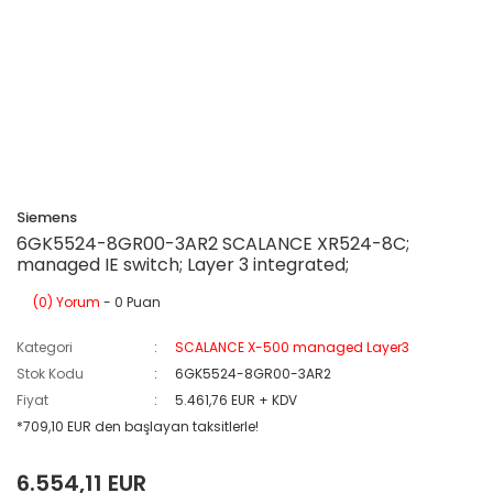
Siemens
6GK5524-8GR00-3AR2 SCALANCE XR524-8C;
managed IE switch; Layer 3 integrated;
(0) Yorum
- 0 Puan
Kategori
SCALANCE X-500 managed Layer3
Stok Kodu
6GK5524-8GR00-3AR2
Fiyat
5.461,76 EUR + KDV
*709,10 EUR den başlayan taksitlerle!
6.554,11 EUR