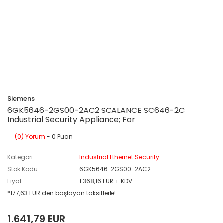
Siemens
6GK5646-2GS00-2AC2 SCALANCE SC646-2C
Industrial Security Appliance; For
(0) Yorum
- 0 Puan
Kategori
Industrial Ethernet Security
Stok Kodu
6GK5646-2GS00-2AC2
Fiyat
1.368,16 EUR + KDV
*177,63 EUR den başlayan taksitlerle!
1.641,79 EUR